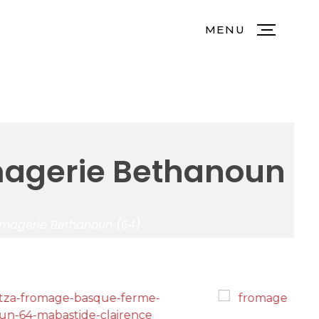
MENU
magerie Bethanoun
omagerie Bethanoun (64)