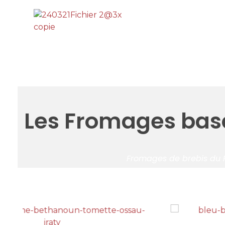
Les Fromages bas
Fromages de brebis du 