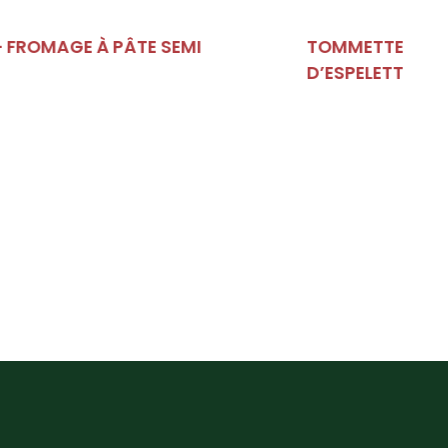
TOMMETTE PUR BREBIS AU PIMENT
D’ESPELETTE